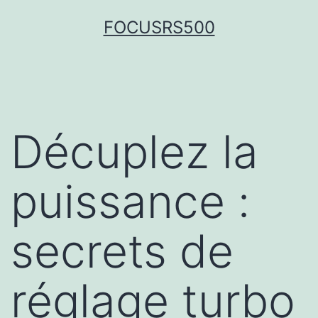
FOCUSRS500
Décuplez la
puissance :
secrets de
réglage turbo