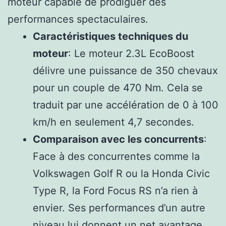
moteur capable de prodiguer des
performances spectaculaires.
Caractéristiques techniques du
moteur
: Le moteur 2.3L EcoBoost
délivre une puissance de 350 chevaux
pour un couple de 470 Nm. Cela se
traduit par une accélération de 0 à 100
km/h en seulement 4,7 secondes.
Comparaison avec les concurrents
:
Face à des concurrentes comme la
Volkswagen Golf R ou la Honda Civic
Type R, la Ford Focus RS n’a rien à
envier. Ses performances d’un autre
niveau lui donnent un net avantage.