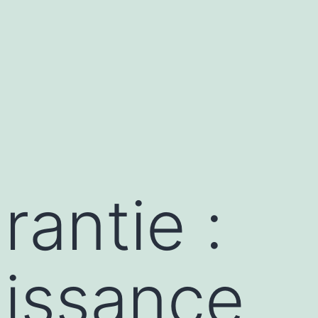
rantie :
issance