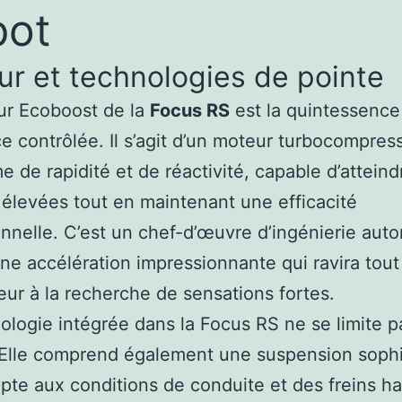
pot
r et technologies de pointe
ur Ecoboost de la
Focus RS
est la quintessence
e contrôlée. Il s’agit d’un moteur turbocompres
 de rapidité et de réactivité, capable d’atteind
 élevées tout en maintenant une efficacité
nnelle. C’est un chef-d’œuvre d’ingénierie auto
une accélération impressionnante qui ravira tout
ur à la recherche de sensations fortes.
ologie intégrée dans la Focus RS ne se limite p
 Elle comprend également une suspension soph
apte aux conditions de conduite et des freins h