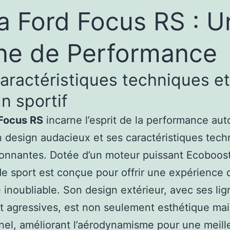
La Ford Focus RS : U
ne de Performance
aractéristiques techniques et
n sportif
Focus RS
incarne l’esprit de la performance au
 design audacieux et ses caractéristiques tech
onnantes. Dotée d’un moteur puissant Ecoboost
de sport est conçue pour offrir une expérience 
 inoubliable. Son design extérieur, avec ses lig
et agressives, est non seulement esthétique mai
nel, améliorant l’aérodynamisme pour une meill