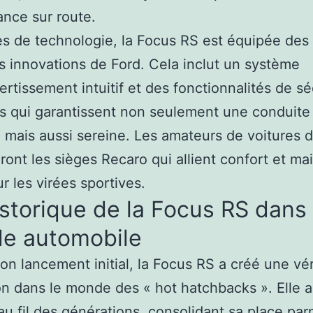
nce sur route.
s de technologie, la Focus RS est équipée des
s innovations de Ford. Cela inclut un système
vertissement intuitif et des fonctionnalités de sé
 qui garantissent non seulement une conduite
 mais aussi sereine. Les amateurs de voitures d
ront les sièges Recaro qui allient confort et mai
ur les virées sportives.
storique de la Focus RS dans 
e automobile
on lancement initial, la Focus RS a créé une vér
on dans le monde des « hot hatchbacks ». Elle a
au fil des générations, consolidant sa place par