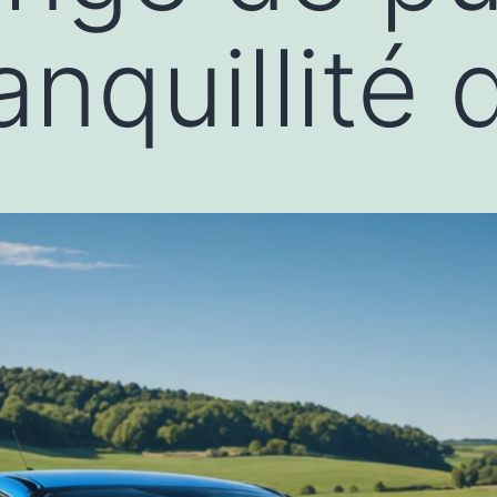
anquillité 