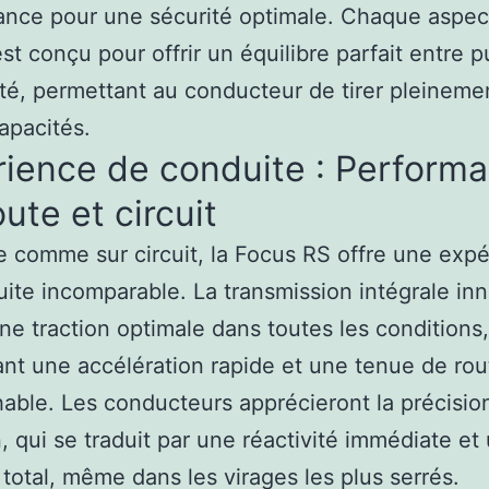
nce pour une sécurité optimale. Chaque aspect
est conçu pour offrir un équilibre parfait entre 
lité, permettant au conducteur de tirer pleinemen
apacités.
rience de conduite : Perform
oute et circuit
e comme sur circuit, la Focus RS offre une exp
ite incomparable. La transmission intégrale in
ne traction optimale dans toutes les conditions,
nt une accélération rapide et une tenue de rou
hable. Les conducteurs apprécieront la précisio
n, qui se traduit par une réactivité immédiate et
 total, même dans les virages les plus serrés.