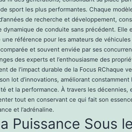
 de sport les plus performantes. Chaque modèle
 d’années de recherche et développement, con
ne dynamique de conduite sans précédent. Elle 
une référence pour les amateurs de véhicules s
comparée et souvent enviée par ses concurren
nges des experts et l’enthousiasme des proprié
nt de l’impact durable de la Focus RChaque ve
son lot d’innovations, améliorant constamment 
ité et la performance. À travers les décennies, e
enter tout en conservant ce qui fait son essence
nce et l’adrénaline.
La Puissance Sous l