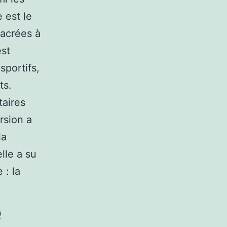
 est le
sacrées à
est
portifs,
ts.
taires
rsion a
la
lle a su
 : la
e