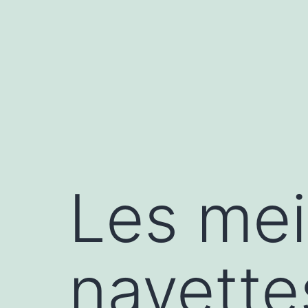
Les mei
navette