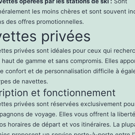
ettes opérées par les stations de ski :
Sont
éralement les moins chères et sont souvent in
s des offres promotionnelles.
ettes privées
ttes privées sont idéales pour ceux qui recher
t haut de gamme et sans compromis. Elles appo
e confort et de personnalisation difficile à égale
ypes de navettes.
iption et fonctionnement
ttes privées sont réservées exclusivement pou
agnons de voyage. Elles vous offrent la libert
vos horaires de départ et vos itinéraires. La plup
es proposent un service porte-à-porte entre l