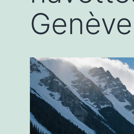
Genève