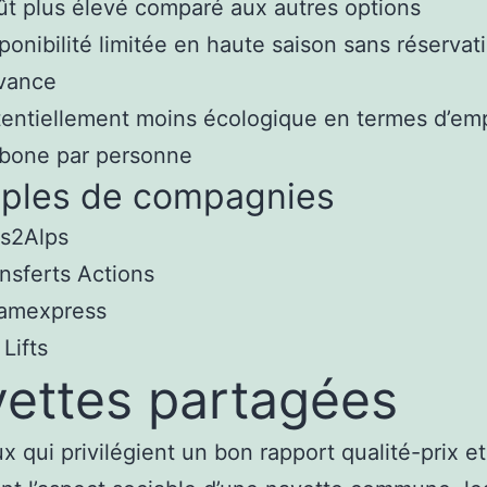
t plus élevé comparé aux autres options
ponibilité limitée en haute saison sans réservat
avance
entiellement moins écologique en termes d’em
rbone par personne
ples de compagnies
ps2Alps
nsferts Actions
amexpress
 Lifts
ettes partagées
x qui privilégient un bon rapport qualité-prix et