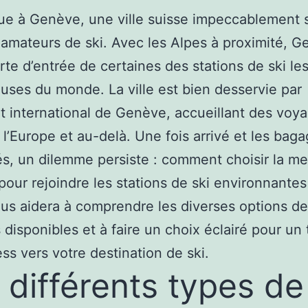
e à Genève, une ville suisse impeccablement 
 amateurs de ski. Avec les Alpes à proximité, 
orte d’entrée de certaines des stations de ski le
euses du monde. La ville est bien desservie par
rt international de Genève, accueillant des voy
 l’Europe et au-delà. Une fois arrivé et les bag
s, un dilemme persiste : comment choisir la me
pour rejoindre les stations de ski environnantes
us aidera à comprendre les diverses options de
 disponibles et à faire un choix éclairé pour un 
ess vers votre destination de ski.
 différents types de