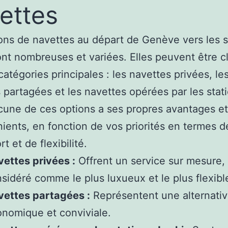
ettes
ons de navettes au départ de Genève vers les s
ont nombreuses et variées. Elles peuvent être c
catégories principales : les navettes privées, le
 partagées et les navettes opérées par les stat
cune de ces options a ses propres avantages et
ients, en fonction de vos priorités en termes d
t et de flexibilité.
ettes privées :
Offrent un service sur mesure,
sidéré comme le plus luxueux et le plus flexibl
vettes partagées :
Représentent une alternati
nomique et conviviale.