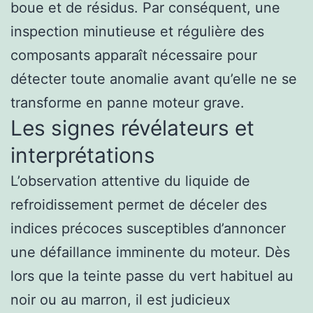
boue et de résidus. Par conséquent, une
inspection minutieuse et régulière des
composants apparaît nécessaire pour
détecter toute anomalie avant qu’elle ne se
transforme en panne moteur grave.
Les signes révélateurs et
interprétations
L’observation attentive du liquide de
refroidissement permet de déceler des
indices précoces susceptibles d’annoncer
une défaillance imminente du moteur. Dès
lors que la teinte passe du vert habituel au
noir ou au marron, il est judicieux