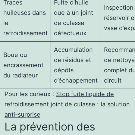
Traces
Fuite d’huile
Inspection
huileuses dans
due à un joint
réservoir e
le
de culasse
vase d’exp
refroidissement
défectueux
Accumulation
Recomman
Boue ou
de résidus et
de nettoy
encrassement
dépôts
complet d
du radiateur
d’échappement
circuit
Pour les curieux :
Stop fuite liquide de
refroidissement joint de culasse : la solution
anti-surprise
La prévention des