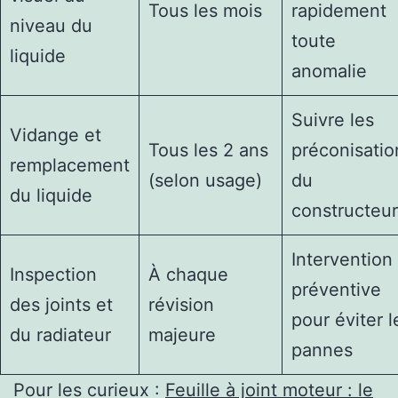
Tous les mois
rapidement
niveau du
toute
liquide
anomalie
Suivre les
Vidange et
Tous les 2 ans
préconisatio
remplacement
(selon usage)
du
du liquide
constructeur
Intervention
Inspection
À chaque
préventive
des joints et
révision
pour éviter l
du radiateur
majeure
pannes
Pour les curieux :
Feuille à joint moteur : le