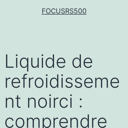
FOCUSRS500
Liquide de
refroidisseme
nt noirci :
comprendre