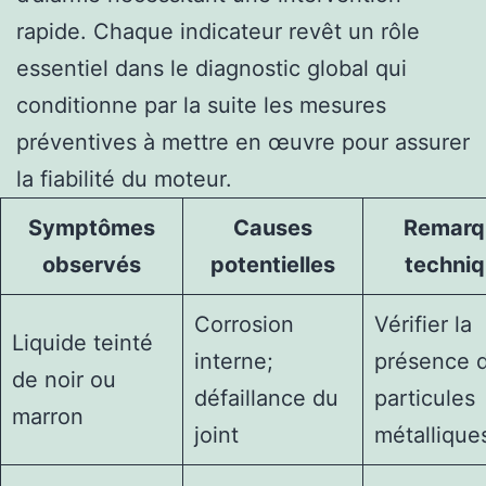
rapide. Chaque indicateur revêt un rôle
essentiel dans le diagnostic global qui
conditionne par la suite les mesures
préventives à mettre en œuvre pour assurer
la fiabilité du moteur.
Symptômes
Causes
Remarq
observés
potentielles
techni
Corrosion
Vérifier la
Liquide teinté
interne;
présence 
de noir ou
défaillance du
particules
marron
joint
métallique