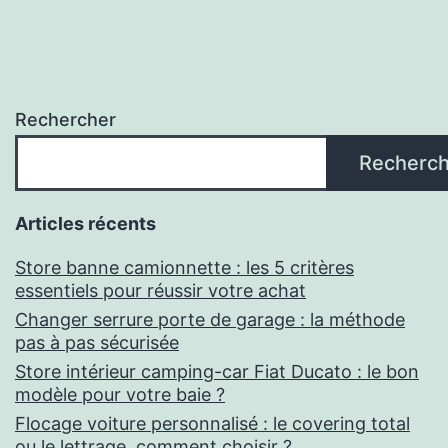
Rechercher
Recherch
Articles récents
Store banne camionnette : les 5 critères
essentiels pour réussir votre achat
Changer serrure porte de garage : la méthode
pas à pas sécurisée
Store intérieur camping-car Fiat Ducato : le bon
modèle pour votre baie ?
Flocage voiture personnalisé : le covering total
ou le lettrage, comment choisir ?