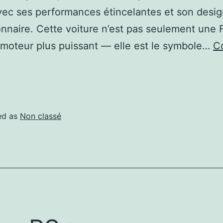
vec ses performances étincelantes et son desi
onnaire. Cette voiture n’est pas seulement une 
moteur plus puissant — elle est le symbole…
C
ed as
Non classé