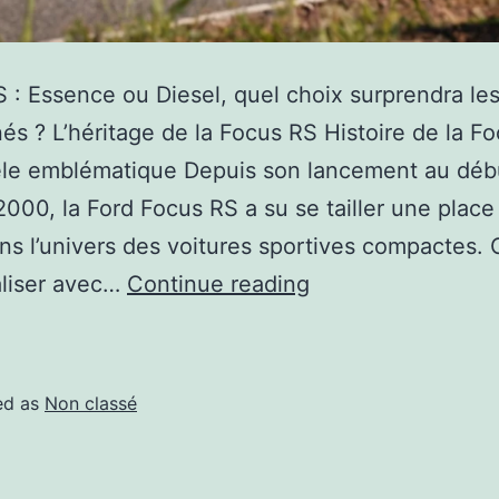
 : Essence ou Diesel, quel choix surprendra le
és ? L’héritage de la Focus RS Histoire de la F
le emblématique Depuis son lancement au déb
000, la Ford Focus RS a su se tailler une place
ns l’univers des voitures sportives compactes.
aliser avec…
Continue reading
ed as
Non classé