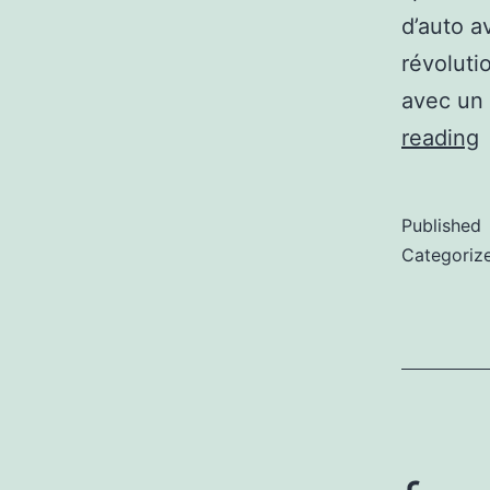
d’auto a
révoluti
avec un 
reading
Published
Categoriz