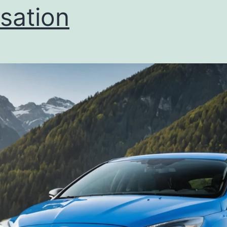
sation