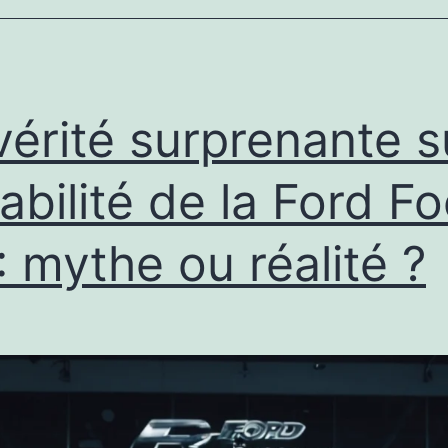
vérité surprenante s
fiabilité de la Ford F
: mythe ou réalité ?