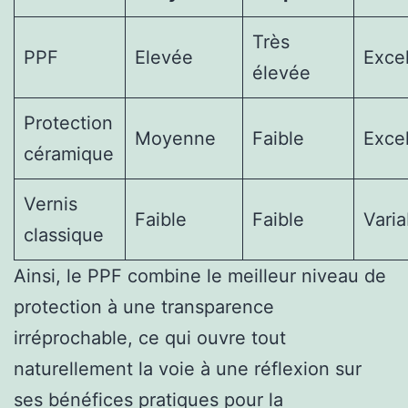
Très
PPF
Elevée
Exce
élevée
Protection
Moyenne
Faible
Exce
céramique
Vernis
Faible
Faible
Varia
classique
Ainsi, le PPF combine le meilleur niveau de
protection à une transparence
irréprochable, ce qui ouvre tout
naturellement la voie à une réflexion sur
ses bénéfices pratiques pour la