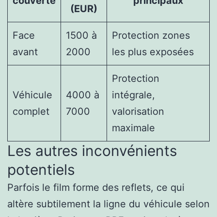
couverte
principaux
(EUR)
Face
1500 à
Protection zones
avant
2000
les plus exposées
Protection
Véhicule
4000 à
intégrale,
complet
7000
valorisation
maximale
Les autres inconvénients
potentiels
Parfois le film forme des reflets, ce qui
altère subtilement la ligne du véhicule selon