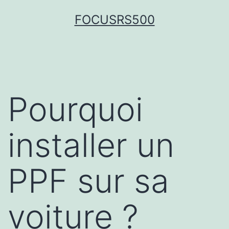
FOCUSRS500
Pourquoi
installer un
PPF sur sa
voiture ?