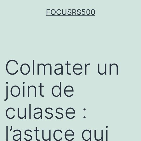
FOCUSRS500
Colmater un
joint de
culasse :
l’astuce qui