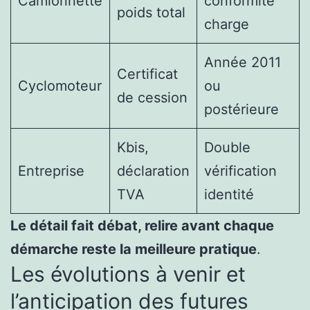
Camionnette
conformité
poids total
charge
Année 2011
Certificat
Cyclomoteur
ou
de cession
postérieure
Kbis,
Double
Entreprise
déclaration
vérification
TVA
identité
Le détail fait débat, relire avant chaque
démarche reste la meilleure pratique
.
Les évolutions à venir et
l’anticipation des futures