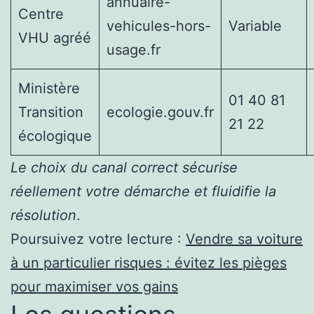
annuaire-
Centre
vehicules-hors-
Variable
VHU agréé
usage.fr
Ministère
01 40 81
Transition
ecologie.gouv.fr
21 22
écologique
Le choix du canal correct sécurise
réellement votre démarche et fluidifie la
résolution
.
Poursuivez votre lecture :
Vendre sa voiture
à un particulier risques : évitez les pièges
pour maximiser vos gains