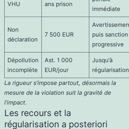
VHU
ans prison
immédiate
Avertissemen
Non
7 500 EUR
puis sanction
déclaration
progressive
Dépollution
Ast. 1 000
Jusqu’à
incomplète
EUR/jour
régularisation
La rigueur s’impose partout, désormais la
mesure de la violation suit la gravité de
l’impact
.
Les recours et la
régularisation a posteriori