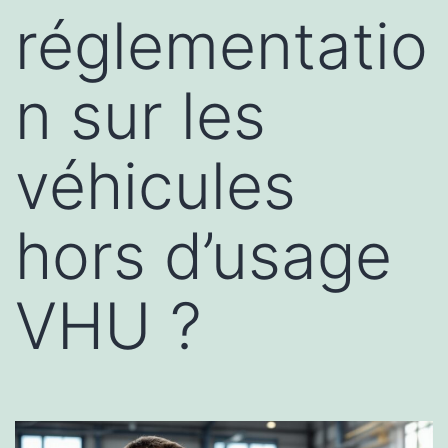
réglementatio
n sur les
véhicules
hors d’usage
VHU ?