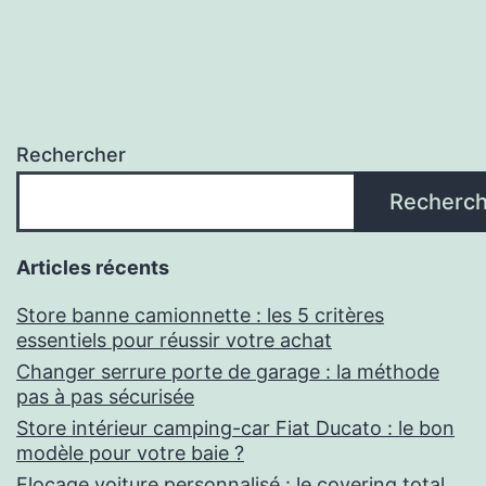
Rechercher
Recherch
Articles récents
Store banne camionnette : les 5 critères
essentiels pour réussir votre achat
Changer serrure porte de garage : la méthode
pas à pas sécurisée
Store intérieur camping-car Fiat Ducato : le bon
modèle pour votre baie ?
Flocage voiture personnalisé : le covering total