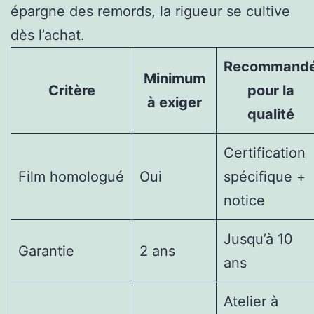
épargne des remords, la rigueur se cultive
dès l’achat.
Recommand
Minimum
Critère
pour la
à exiger
qualité
Certification
Film homologué
Oui
spécifique +
notice
Jusqu’à 10
Garantie
2 ans
ans
Atelier à