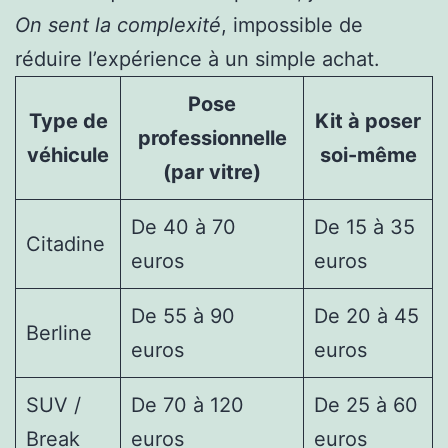
On sent la complexité
, impossible de
réduire l’expérience à un simple achat.
Pose
Type de
Kit à poser
professionnelle
véhicule
soi-même
(par vitre)
De 40 à 70
De 15 à 35
Citadine
euros
euros
De 55 à 90
De 20 à 45
Berline
euros
euros
SUV /
De 70 à 120
De 25 à 60
Break
euros
euros