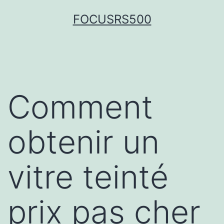
FOCUSRS500
Comment
obtenir un
vitre teinté
prix pas cher