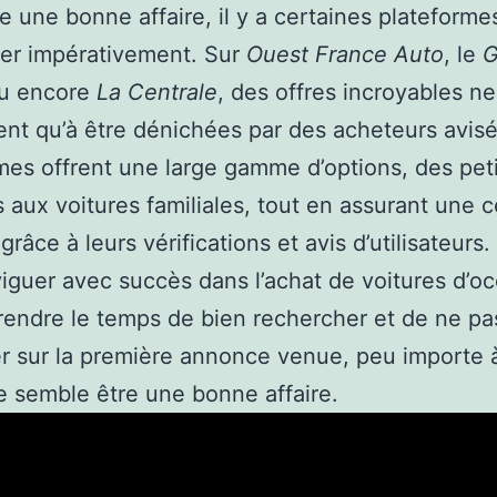
re une bonne affaire, il y a certaines plateforme
er impérativement. Sur
Ouest France Auto
, le
G
ou encore
La Centrale
, des offres incroyables ne
t qu’à être dénichées par des acheteurs avis
mes offrent une large gamme d’options, des pet
s aux voitures familiales, tout en assurant une c
grâce à leurs vérifications et avis d’utilisateurs.
iguer avec succès dans l’achat de voitures d’o
rendre le temps de bien rechercher et de ne pa
er sur la première annonce venue, peu importe 
le semble être une bonne affaire.