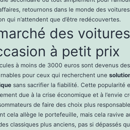
ffaires, retournons dans le monde des voitures
on qui n’attendent que d’être redécouvertes.
marché des voiture
ccasion à petit prix
icules à moins de 3000 euros sont devenus des
urnables pour ceux qui recherchent une
solutio
ique
sans sacrifier la fiabilité. Cette popularité 
lement due à la crise économique et à l’envie c
ommateurs de faire des choix plus responsabl
t cela allège le portefeuille, mais cela ravive a
es classiques plus anciens, pas si dépassés qu