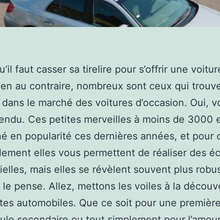
u’il faut casser sa tirelire pour s’offrir une voitu
ien au contraire, nombreux sont ceux qui trouve
dans le marché des voitures d’occasion. Oui, 
endu. Ces petites merveilles à moins de 3000 
é en popularité ces dernières années, et pour 
ement elles vous permettent de réaliser des 
ielles, mais elles se révèlent souvent plus robu
 le pense. Allez, mettons les voiles à la découv
tes automobiles. Que ce soit pour une première
ule secondaire ou tout simplement pour l’amou