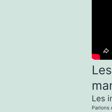
Les
ma
Les 
Parlons 