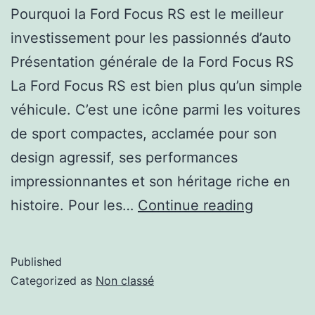
Pourquoi la Ford Focus RS est le meilleur
investissement pour les passionnés d’auto
Présentation générale de la Ford Focus RS
La Ford Focus RS est bien plus qu’un simple
véhicule. C’est une icône parmi les voitures
de sport compactes, acclamée pour son
design agressif, ses performances
impressionnantes et son héritage riche en
histoire. Pour les…
Continue reading
Published
Categorized as
Non classé