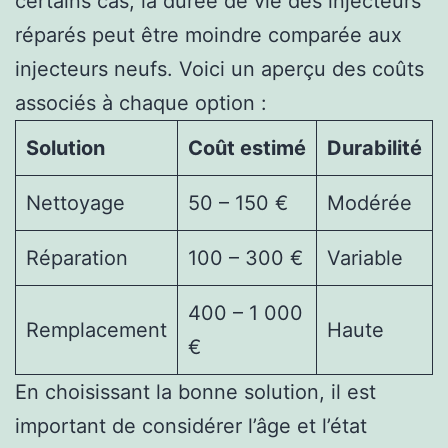
certains cas, la durée de vie des injecteurs
réparés peut être moindre comparée aux
injecteurs neufs. Voici un aperçu des coûts
associés à chaque option :
Solution
Coût estimé
Durabilité
Nettoyage
50 – 150 €
Modérée
Réparation
100 – 300 €
Variable
400 – 1 000
Remplacement
Haute
€
En choisissant la bonne solution, il est
important de considérer l’âge et l’état