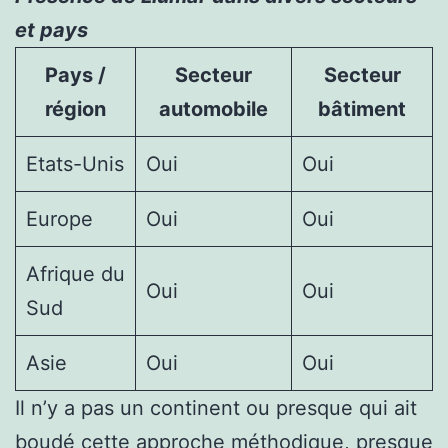
et pays
Pays /
Secteur
Secteur
région
automobile
bâtiment
Etats-Unis
Oui
Oui
Europe
Oui
Oui
Afrique du
Oui
Oui
Sud
Asie
Oui
Oui
Il n’y a pas un continent ou presque qui ait
boudé cette approche méthodique, presque