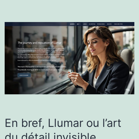
En bref, Llumar ou l’art
du détail invisible